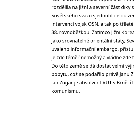
rozdělila na jižní a severní část díky
Sovětského svazu sjednotit celou ze
intervenci vojsk OSN, a tak po třílet
38. rovnoběžkou. Zatímco Jižní Kore
jako srovnatelné orientální státy, S
uvaleno informační embargo, přístup 
je zde téměř nemožný a vládne zde t
Do této země se dá dostat velmi výj
pobytu, což se podařilo právě Janu Z
Jan Zugar je absolvent VUT v Brně,
komunismu.