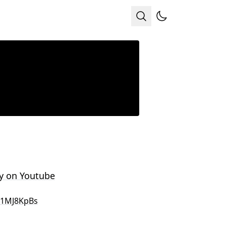
y on Youtube
1MJ8KpBs